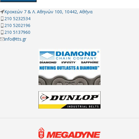
Κροκεών 7 & Λ. Αθηνών 100, 10442, Αθήνα
210 5232534
210 5202196
210 5137960
info@tts.gr