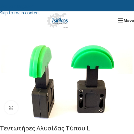
Skip to navigation
Skip to main content
Μεν
Μεγέθυνση
Τεντωτήρες Αλυσίδας Τύπου L