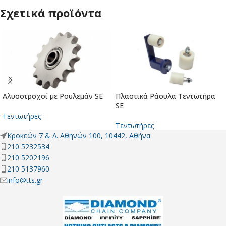
Σχετικά προϊόντα
Αλυσοτροχοί με Ρουλεμάν SE
Πλαστικά Ράουλα Τεντωτήρα
SE
Τεντωτήρες
Τεντωτήρες
Κροκεών 7 & Λ. Αθηνών 100, 10442, Αθήνα
210 5232534
210 5202196
210 5137960
info@tts.gr